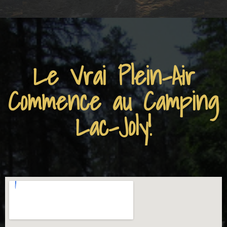
Le Vrai Plein-Air
Commence au Camping
Lac-Joly!