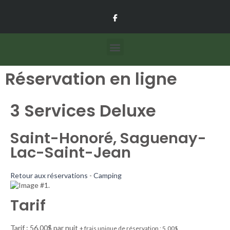
Réservation en ligne
3 Services Deluxe
Saint-Honoré, Saguenay-
Lac-Saint-Jean
Retour aux réservations
-
Camping
Tarif
Tarif : 56,00$ par nuit
+ frais unique de réservation : 5,00$