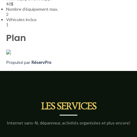
40$
Nombre d'équipement max.
2
Véhicules inclus
1
Plan
Propulsé par
RéservPro
LES SERVICES
Internet sans-fil, dépanneur, activités organisées et plus encore!