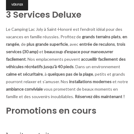
3 Services Deluxe
Le Camping Lac Joly à Saint-Honoré est l'endroit idéal pour des
vacances en famille réussies. Profitez de
grands terrains plats
,
en
rangée
, de
plus grande superficie
, avec
entrée de reculons
,
trois
services (30 amp)
et
beaucoup d'espace pour manoeuvrer
facilement
. Nos emplacements peuvent
accueillir facilement des
véhicules récréatifs jusqu'à 40 pieds
. Dans un environnement
calme et sécuritaire
, à
quelques pas de la plage
, petits et grands
pourront relaxer et s'amuser. Nos
installations modernes
et notre
ambiance conviviale
vous promettent de beaux moments en
famille et des souvenirs inoubliables.
Réservez dès maintenant !
Promotions en cours