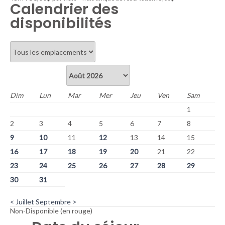
Calendrier des
disponibilités
Dim
Lun
Mar
Mer
Jeu
Ven
Sam
1
2
3
4
5
6
7
8
9
10
11
12
13
14
15
16
17
18
19
20
21
22
23
24
25
26
27
28
29
30
31
< Juillet
Septembre >
Non-Disponible (en rouge)